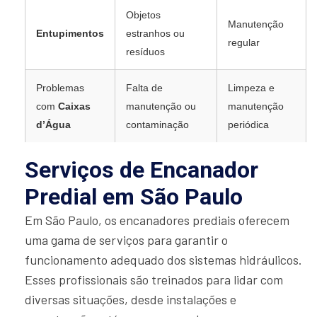
Objetos
Manutenção
Entupimentos
estranhos ou
regular
resíduos
Problemas
Falta de
Limpeza e
com
Caixas
manutenção ou
manutenção
d’Água
contaminação
periódica
Serviços de Encanador
Predial em São Paulo
Em São Paulo, os encanadores prediais oferecem
uma gama de serviços para garantir o
funcionamento adequado dos sistemas hidráulicos.
Esses profissionais são treinados para lidar com
diversas situações, desde instalações e