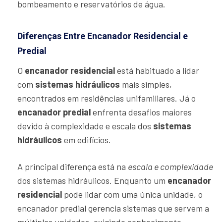
bombeamento e reservatórios de água.
Diferenças Entre Encanador Residencial e
Predial
O
encanador residencial
está habituado a lidar
com
sistemas hidráulicos
mais simples,
encontrados em residências unifamiliares. Já o
encanador predial
enfrenta desafios maiores
devido à complexidade e escala dos
sistemas
hidráulicos
em edifícios.
A principal diferença está na
escala e complexidade
dos sistemas hidráulicos. Enquanto um
encanador
residencial
pode lidar com uma única unidade, o
encanador predial gerencia sistemas que servem a
múltiplas unidades, exigindo conhecimento