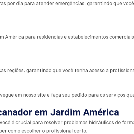
as por dia para atender emergências, garantindo que você
 América para residências e estabelecimentos comerciais
as regiões, garantindo que você tenha acesso a profissio
vegue em nosso site e faça seu pedido para os serviços qu
canador em Jardim América
ocê é crucial para resolver problemas hidráulicos de for
r como escolher o profissional certo.