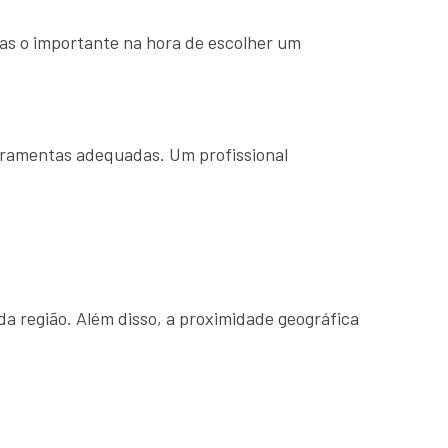
mas o importante na hora de escolher um
rramentas adequadas. Um profissional
a região. Além disso, a proximidade geográfica