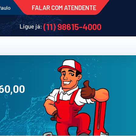
FALAR COM ATENDENTE
Paulo
(11) 98615-4000
Ligue já:
60,00