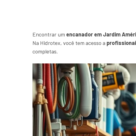
Encontrar um
encanador em Jardim Amér
Na Hidrotex, você tem acesso a
profissiona
completas.