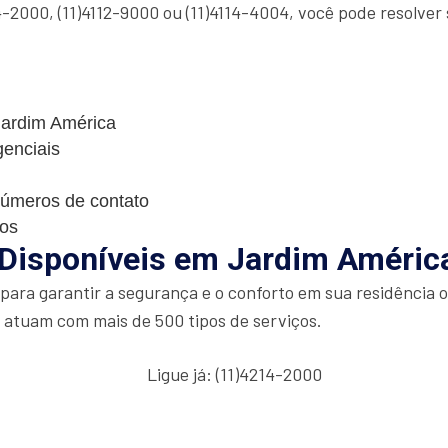
-2000, (11)4112-9000 ou (11)4114-4004, você pode resolver
 Jardim América
genciais
números de contato
cos
 Disponíveis em Jardim Améric
ara garantir a segurança e o conforto em sua residência o
e atuam com mais de 500 tipos de serviços.
Ligue já: (11)4214-2000