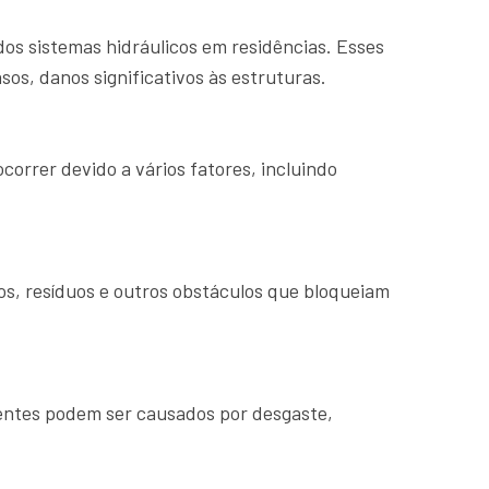
dos sistemas hidráulicos em residências. Esses
s, danos significativos às estruturas.
orrer devido a vários fatores, incluindo
s, resíduos e outros obstáculos que bloqueiam
nentes podem ser causados por desgaste,