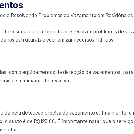
entos
ndo e Resolvendo Problemas de Vazamento em Residências
nta essencial para identificar e resolver problemas de va
 danos estruturais e economizar recursos hídricos.
çadas, como equipamentos de detecção de vazamentos, para
recisa e minimamente invasiva.
eguida pela detecção precisa do vazamento e, finalmente, o
, o custo é de R$125,00. É importante notar que o serviço
canador.