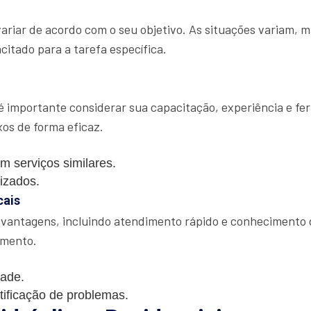
variar de acordo com o seu objetivo. As situações variam, 
itado para a tarefa específica.
 importante considerar sua capacitação, experiência e fe
os de forma eficaz.
m serviços similares.
lizados.
cais
 vantagens, incluindo atendimento rápido e conhecimento d
amento.
dade.
tificação de problemas.