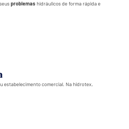
 seus
problemas
hidráulicos de forma rápida e
a
u estabelecimento comercial. Na hidrotex,