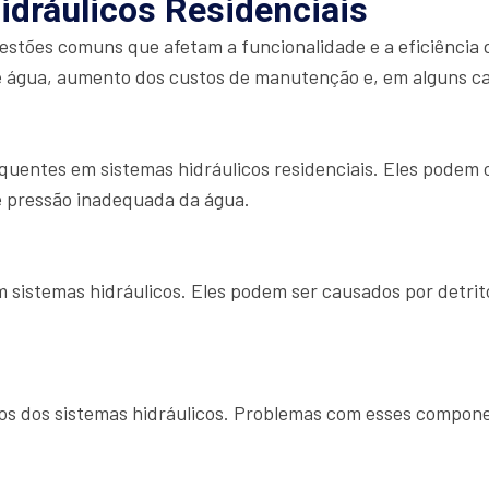
idráulicos Residenciais
uestões comuns que afetam a funcionalidade e a eficiência 
 água, aumento dos custos de manutenção e, em alguns caso
uentes em sistemas hidráulicos residenciais. Eles podem oc
e pressão inadequada da água.
istemas hidráulicos. Eles podem ser causados por detrito
icos dos sistemas hidráulicos. Problemas com esses compo