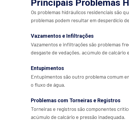
Principais Problemas H
Os problemas hidráulicos residenciais são q
problemas podem resultar em desperdício de
Vazamentos e Infiltrações
Vazamentos e infiltrações são problemas freq
desgaste de vedações, acúmulo de calcário 
Entupimentos
Entupimentos são outro problema comum em s
o fluxo de água.
Problemas com Torneiras e Registros
Torneiras e registros são componentes crít
acúmulo de calcário e pressão inadequada.