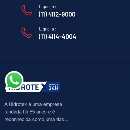
Ligue já :
(11) 4112-9000
Ligue já :
(11) 4114-4004
A Hidrotex é uma empresa
fundada há 55 anos e é
reconhecida como uma das...