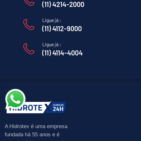
(11) 4214-2000
Ligue já :
(11) 4112-9000
Ligue já :
(11) 4114-4004
A Hidrotex é uma empresa
fundada há 55 anos e é