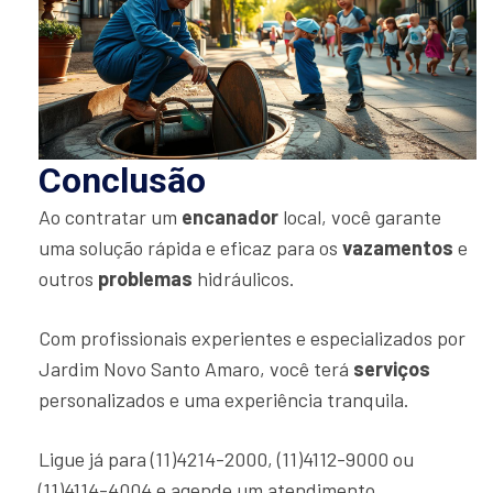
Conclusão
Ao contratar um
encanador
local, você garante
uma solução rápida e eficaz para os
vazamentos
e
outros
problemas
hidráulicos.
Com profissionais experientes e especializados por
Jardim Novo Santo Amaro, você terá
serviços
personalizados e uma experiência tranquila.
Ligue já para (11)4214-2000, (11)4112-9000 ou
(11)4114-4004 e agende um atendimento.