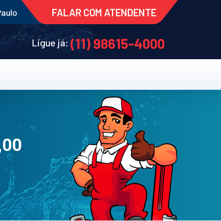
FALAR COM ATENDENTE
Paulo
(11) 98615-4000
Ligue já:
,00