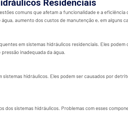
idráulicos Residenciais
uestões comuns que afetam a funcionalidade e a eficiência 
 água, aumento dos custos de manutenção e, em alguns caso
uentes em sistemas hidráulicos residenciais. Eles podem oc
e pressão inadequada da água.
istemas hidráulicos. Eles podem ser causados por detrito
icos dos sistemas hidráulicos. Problemas com esses compo