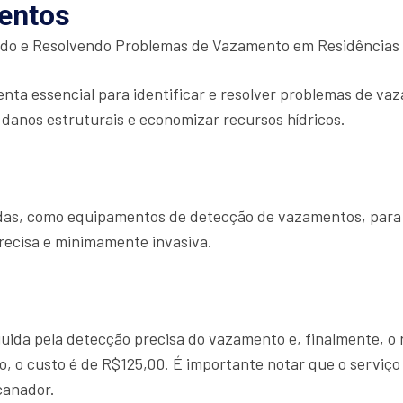
entos
ndo e Resolvendo Problemas de Vazamento em Residências
nta essencial para identificar e resolver problemas de va
 danos estruturais e economizar recursos hídricos.
çadas, como equipamentos de detecção de vazamentos, para
recisa e minimamente invasiva.
eguida pela detecção precisa do vazamento e, finalmente, o
, o custo é de R$125,00. É importante notar que o serviço
canador.