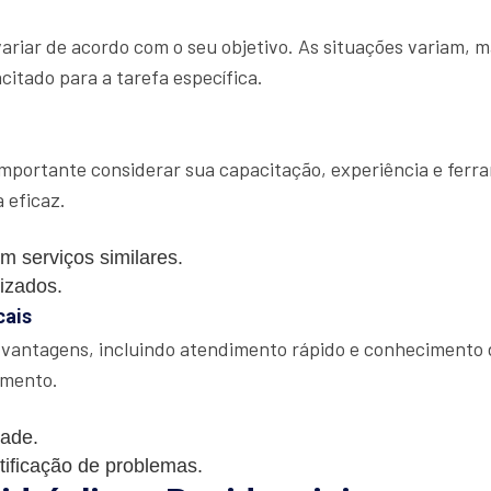
variar de acordo com o seu objetivo. As situações variam, 
itado para a tarefa específica.
mportante considerar sua capacitação, experiência e ferr
 eficaz.
m serviços similares.
lizados.
cais
 vantagens, incluindo atendimento rápido e conhecimento d
amento.
dade.
tificação de problemas.