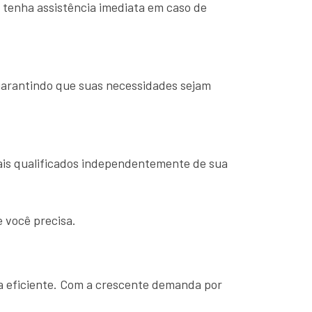
 tenha assistência imediata em caso de
garantindo que suas necessidades sejam
nais qualificados independentemente de sua
e você precisa.
ma eficiente. Com a crescente demanda por