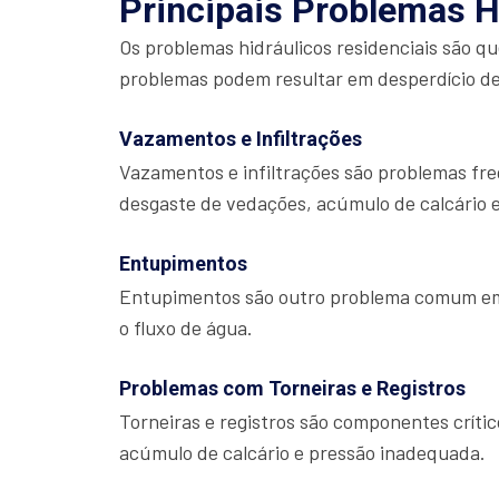
Principais Problemas H
Os problemas hidráulicos residenciais são q
problemas podem resultar em desperdício de
Vazamentos e Infiltrações
Vazamentos e infiltrações são problemas freq
desgaste de vedações, acúmulo de calcário 
Entupimentos
Entupimentos são outro problema comum em s
o fluxo de água.
Problemas com Torneiras e Registros
Torneiras e registros são componentes crít
acúmulo de calcário e pressão inadequada.