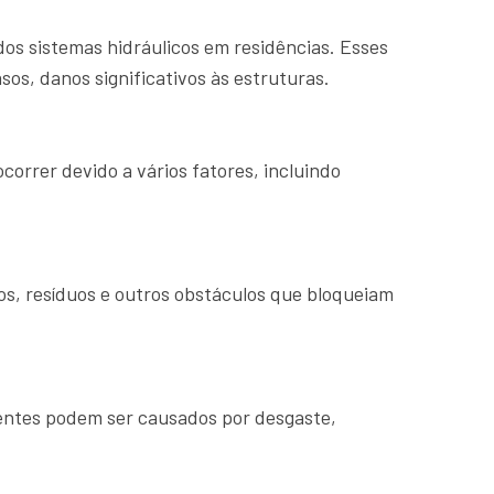
dos sistemas hidráulicos em residências. Esses
s, danos significativos às estruturas.
orrer devido a vários fatores, incluindo
s, resíduos e outros obstáculos que bloqueiam
nentes podem ser causados por desgaste,