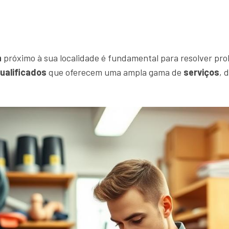
a
próximo à sua localidade é fundamental para resolver prob
qualificados
que oferecem uma ampla gama de
serviços
, 