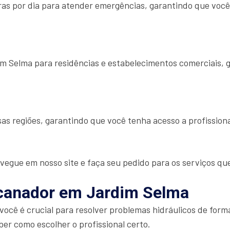
as por dia para atender emergências, garantindo que você
 Selma para residências e estabelecimentos comerciais, 
as regiões, garantindo que você tenha acesso a profissio
vegue em nosso site e faça seu pedido para os serviços qu
canador em Jardim Selma
ocê é crucial para resolver problemas hidráulicos de for
r como escolher o profissional certo.