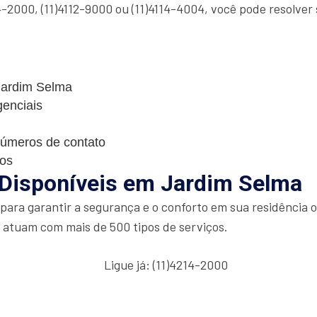
-2000, (11)4112-9000 ou (11)4114-4004, você pode resolver
 Jardim Selma
genciais
números de contato
cos
 Disponíveis em Jardim Selma
ara garantir a segurança e o conforto em sua residência o
e atuam com mais de 500 tipos de serviços.
Ligue já: (11)4214-2000