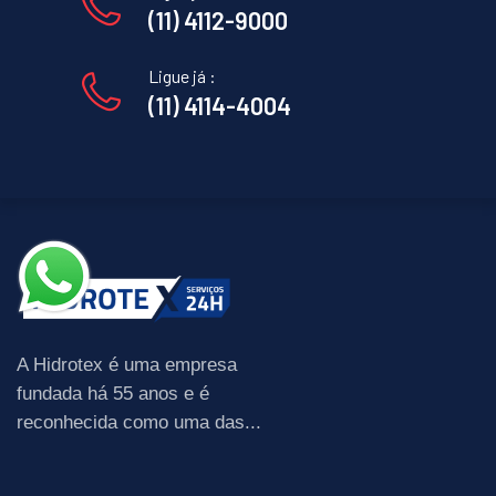
(11) 4112-9000
Ligue já :
(11) 4114-4004
A Hidrotex é uma empresa
fundada há 55 anos e é
reconhecida como uma das...