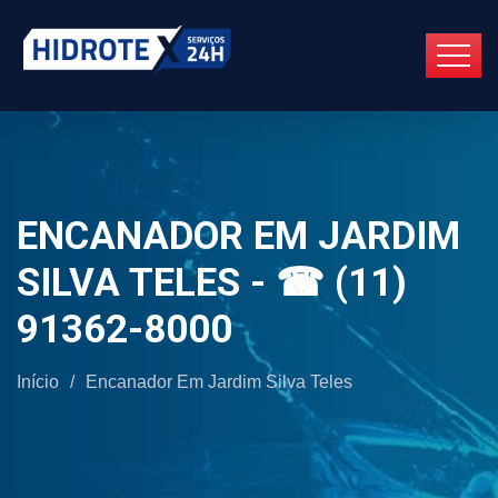
ENCANADOR EM JARDIM
SILVA TELES - ☎ (11)
91362-8000
Início
/
Encanador Em Jardim Silva Teles