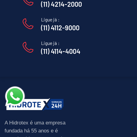
(11) 4214-2000
Ligue já :
(11) 4112-9000
Ligue já :
(11) 4114-4004
A Hidrotex é uma empresa
fundada há 55 anos e é