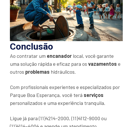
Conclusão
Ao contratar um
encanador
local, você garante
uma solução rápida e eficaz para os
vazamentos
e
outros
problemas
hidráulicos.
Com profissionais experientes e especializados por
Parque Boa Esperança, você terá
serviços
personalizados e uma experiência tranquila.
Ligue já para (11)4214-2000, (11)4112-9000 ou
(11)4114-4004 e agende um atendimento.