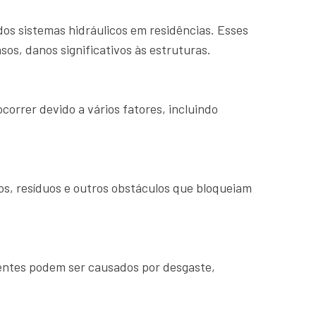
dos sistemas hidráulicos em residências. Esses
s, danos significativos às estruturas.
orrer devido a vários fatores, incluindo
s, resíduos e outros obstáculos que bloqueiam
nentes podem ser causados por desgaste,