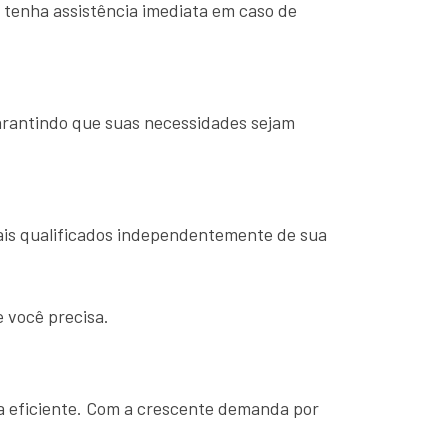
 tenha assistência imediata em caso de
garantindo que suas necessidades sejam
nais qualificados independentemente de sua
e você precisa.
ma eficiente. Com a crescente demanda por