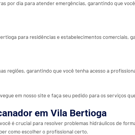
as por dia para atender emergências, garantindo que você
ertioga para residências e estabelecimentos comerciais, 
as regiões, garantindo que você tenha acesso a profissio
vegue em nosso site e faça seu pedido para os serviços qu
anador em Vila Bertioga
ocê é crucial para resolver problemas hidráulicos de for
r como escolher o profissional certo.