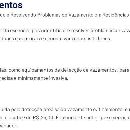
entos
ndo e Resolvendo Problemas de Vazamento em Residências
nta essencial para identificar e resolver problemas de va
 danos estruturais e economizar recursos hídricos.
çadas, como equipamentos de detecção de vazamentos, para
recisa e minimamente invasiva.
eguida pela detecção precisa do vazamento e, finalmente, o
, o custo é de R$125,00. É importante notar que o serviço
canador.