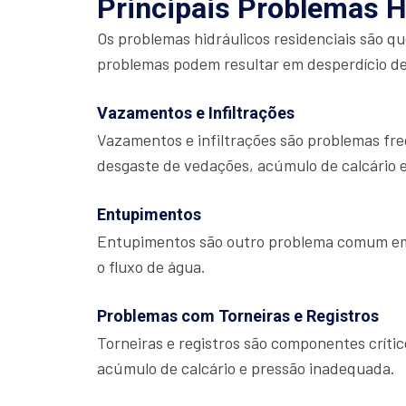
Principais Problemas H
Os problemas hidráulicos residenciais são q
problemas podem resultar em desperdício de
Vazamentos e Infiltrações
Vazamentos e infiltrações são problemas freq
desgaste de vedações, acúmulo de calcário 
Entupimentos
Entupimentos são outro problema comum em s
o fluxo de água.
Problemas com Torneiras e Registros
Torneiras e registros são componentes crít
acúmulo de calcário e pressão inadequada.