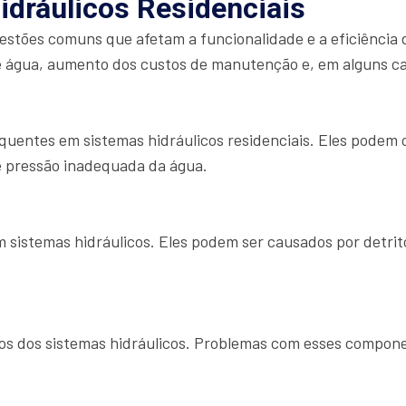
idráulicos Residenciais
uestões comuns que afetam a funcionalidade e a eficiência 
 água, aumento dos custos de manutenção e, em alguns caso
uentes em sistemas hidráulicos residenciais. Eles podem oc
e pressão inadequada da água.
istemas hidráulicos. Eles podem ser causados por detrito
icos dos sistemas hidráulicos. Problemas com esses compo