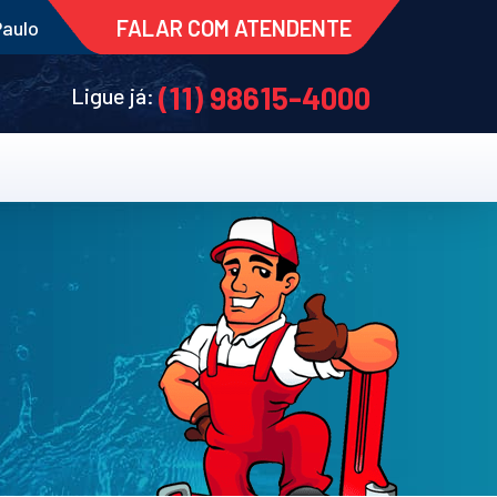
FALAR COM ATENDENTE
Paulo
(11) 98615-4000
Ligue já: