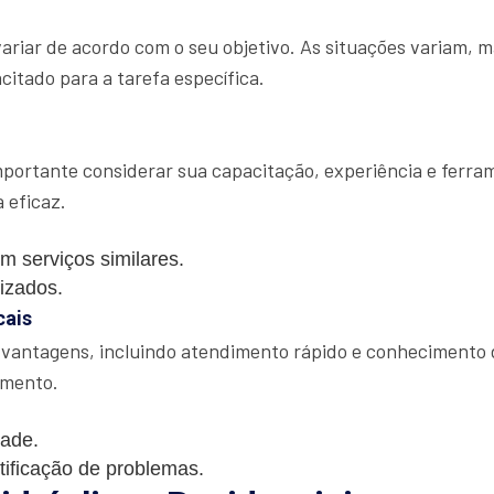
variar de acordo com o seu objetivo. As situações variam, 
itado para a tarefa específica.
mportante considerar sua capacitação, experiência e ferra
 eficaz.
m serviços similares.
lizados.
cais
 vantagens, incluindo atendimento rápido e conhecimento d
amento.
dade.
tificação de problemas.