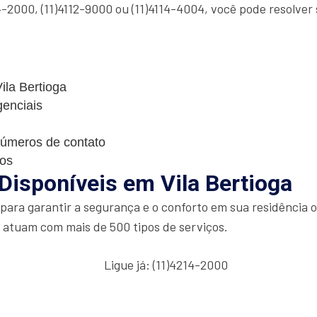
-2000, (11)4112-9000 ou (11)4114-4004, você pode resolver
Vila Bertioga
genciais
números de contato
cos
Disponíveis em Vila Bertioga
ara garantir a segurança e o conforto em sua residência o
e atuam com mais de 500 tipos de serviços.
Ligue já: (11)4214-2000