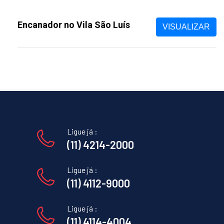
Encanador no Vila São Luís
VISUALIZAR
Ligue já :
(11) 4214-2000
Ligue já :
(11) 4112-9000
Ligue já :
(11) 4114-4004