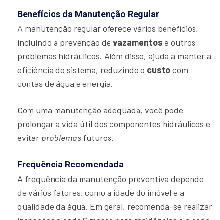
Benefícios da Manutenção Regular
A manutenção regular oferece vários benefícios,
incluindo a prevenção de
vazamentos
e outros
problemas hidráulicos. Além disso, ajuda a manter a
eficiência do sistema, reduzindo o
custo
com
contas de água e energia.
Com uma manutenção adequada, você pode
prolongar a vida útil dos componentes hidráulicos e
evitar
problemas
futuros.
Frequência Recomendada
A frequência da manutenção preventiva depende
de vários fatores, como a idade do imóvel e a
qualidade da água. Em geral, recomenda-se realizar
inspeções a cada 6 meses para residências e a cada