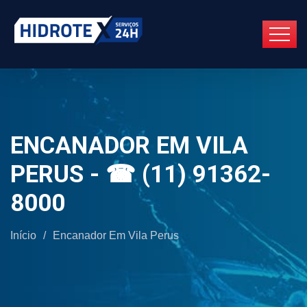
ENCANADOR EM VILA
PERUS - ☎ (11) 91362-
8000
Início
/
Encanador Em Vila Perus