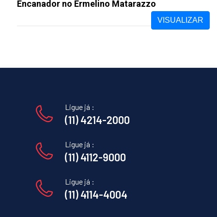
Encanador no Ermelino Matarazzo
VISUALIZAR
Ligue já :
(11) 4214-2000
Ligue já :
(11) 4112-9000
Ligue já :
(11) 4114-4004