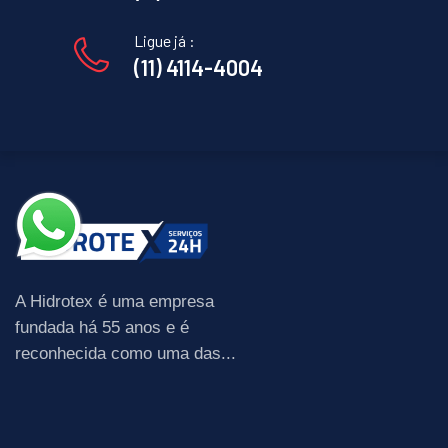
Ligue já :
(11) 4114-4004
A Hidrotex é uma empresa
fundada há 55 anos e é
reconhecida como uma das...