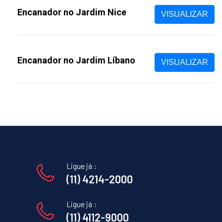
Encanador no Jardim Nice
VISUALIZAR
Encanador no Jardim Líbano
VISUALIZAR
Ligue já :
(11) 4214-2000
Ligue já :
(11) 4112-9000