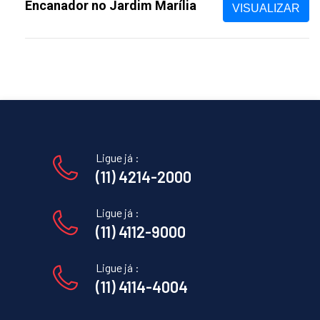
Encanador no Jardim Marília
VISUALIZAR
Ligue já :
(11) 4214-2000
Ligue já :
(11) 4112-9000
Ligue já :
(11) 4114-4004