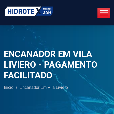
ENCANADOR EM VILA
LIVIERO - PAGAMENTO
FACILITADO
Início
/
Encanador Em Vila Liviero