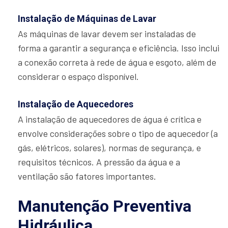
Instalação de Máquinas de Lavar
As máquinas de lavar devem ser instaladas de
forma a garantir a segurança e eficiência. Isso inclui
a conexão correta à rede de água e esgoto, além de
considerar o espaço disponível.
Instalação de Aquecedores
A instalação de aquecedores de água é crítica e
envolve considerações sobre o tipo de aquecedor (a
gás, elétricos, solares), normas de segurança, e
requisitos técnicos. A pressão da água e a
ventilação são fatores importantes.
Manutenção Preventiva
Hidráulica