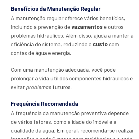
Benefícios da Manutenção Regular
A manutenção regular oferece vários benefícios,
incluindo a prevenção de
vazamentos
e outros
problemas hidráulicos. Além disso, ajuda a manter a
eficiência do sistema, reduzindo o
custo
com
contas de água e energia.
Com uma manutenção adequada, você pode
prolongar a vida útil dos componentes hidráulicos e
evitar
problemas
futuros.
Frequência Recomendada
A frequência da manutenção preventiva depende
de vários fatores, como a idade do imóvel e a
qualidade da água. Em geral, recomenda-se realizar
inspeções a cada 6 meses para residências e a cada